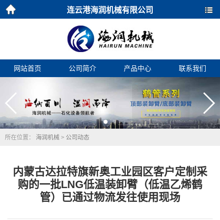
连云港海润机械有限公司
首页
导航
网站首页
公司简介
产品中心
联系我们
所在位置：
海润机械
>
公司动态
内蒙古达拉特旗新奥工业园区客户定制采
购的一批LNG低温装卸臂（低温乙烯鹤
管）已通过物流发往使用现场