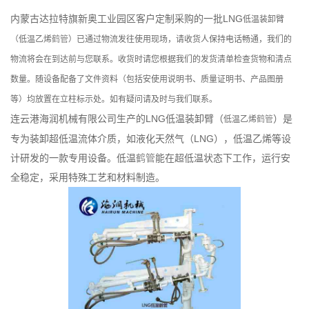
内蒙古达拉特旗新奥工业园区客户定制采购的一批LNG
低温装卸臂
（低温乙烯
鹤管
）
已通过物流发往使用现场，请收货人保持电话畅通，我们的
物流将会在到达前与您联系。收货时请您根据我们的发货清单检查货物和清点
数量。随设备配备了文件资料（包括安使用说明书、质量证明书、产品图册
等）均放置在立柱标示处。如有疑问请及时与我们联系。
连云港海润机械有限公司生产的LNG低温装卸臂（
）是
低温乙烯
鹤管
专为装卸超低温流体介质，如液化天然气（LNG），低温乙烯等设
计研发的一款专用设备。低温
鹤管
能在超低温状态下工作，运行安
全稳定，采用特殊工艺和材料制造。