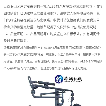
云南保山
客户定制采购的一批 AL2543汽车底部密闭装卸
鹤管
（油气
回收
鹤管
）已通过物流发往使用现场，请收货人保持电话畅通，我
们的物流将会在到达前与您联系。收货时请您根据我们的发货清单
检查货物和清点数量。随设备配备了文件资料（包括安使用说明
书、质量证明书、产品图册等）均放置在立柱标示处。如有疑问请
及时与我们联系。
连云港海润机械有限公司生产的 AL2543汽车底部密闭装卸
鹤管
（底部装卸臂）
是一款专为汽车底部装卸有挥发、有毒性、化工介质等生产设计制造的一款专
用设备，具有操作灵活，密封性能好，使用安全可靠等特点。AL2543汽车底部
密闭装卸
鹤管
配有快速接头，能迅速与槽车进行连接且保证无滴漏。