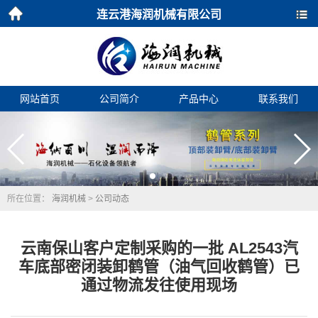
连云港海润机械有限公司
首页
导航
网站首页
公司简介
产品中心
联系我们
所在位置：
海润机械
>
公司动态
云南保山客户定制采购的一批 AL2543汽
车底部密闭装卸鹤管（油气回收鹤管）已
通过物流发往使用现场