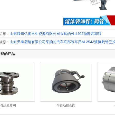
信息：
山东滕州弘衡再生资源有限公司采购的AL1402顶部装卸臂
信息：
山东天泰塑钢有限公司采购的汽车底部装车用AL2543液氨鹤管已
想找的产品
低温拉断阀
半自动耦合阀