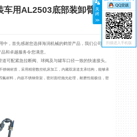
车用AL2503底部装卸臂已
扫描进入手机版
用中，首先感谢您选择海润机械的
鹤管
产品，我们公司会一
产品和卓越服务令您满意。
关闭
管道可配紧急拉断阀、球阀及与罐车口径一致的快速接头。
不锈钢材质，采用精密数控机床加工，内藏双滚道支承结构，能够承
聚四氟材料，内嵌不锈钢骨架，密封面经抛光处理，耐磨性能极佳，密