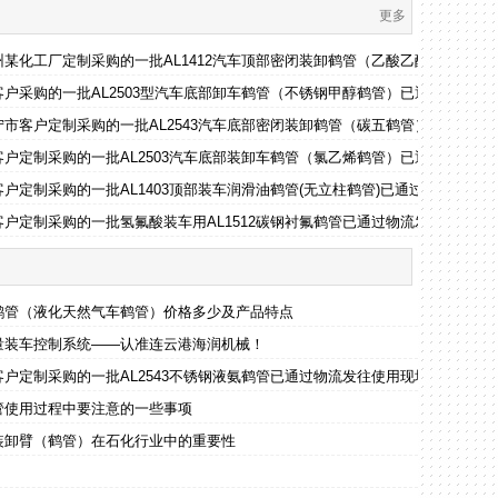
更多
州某化工厂定制采购的一批AL1412汽车顶部密闭装卸鹤管（乙酸乙酯鹤管）已
往使用现场
户采购的一批AL2503型汽车底部卸车鹤管（不锈钢甲醇鹤管）已通过物流发
往使用现场
市客户定制采购的一批AL2543汽车底部密闭装卸鹤管（碳五鹤管）已通过物
户定制采购的一批AL2503汽车底部装卸车鹤管（氯乙烯鹤管）已通过物流发
户定制采购的一批AL1403顶部装车润滑油鹤管(无立柱鹤管)已通过物流发往
发往使用现场
户定制采购的一批氢氟酸装车用AL1512碳钢衬氟鹤管已通过物流发往使用现
温鹤管（液化天然气车鹤管）价格多少及产品特点
量装车控制系统——认准连云港海润机械！
场
户定制采购的一批AL2543不锈钢液氨鹤管已通过物流发往使用现场
管使用过程中要注意的一些事项
装卸臂（鹤管）在石化行业中的重要性