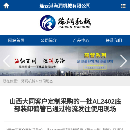
连云港海润机械有限公司
首页
导航
网站首页
公司简介
产品中心
联系我们
所在位置：
海润机械
>
公司动态
山西大同客户定制采购的一批AL2402底
部装卸鹤管已通过物流发往使用现场