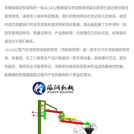
安徽铜陵定制采购的一批AL1412粗苯装车用顶部密闭装车
鹤管
已通过物流发往
使用现场，请收货人保持电话畅通，我们的物流将会在到达前与您联系。收货
时请您根据我们的发货清单检查货物和清点数量。随设备配备了文件资料（包
括安使用说明书、质量证明书、产品图册等）均放置在立柱标示处。如有疑问
请及时与我们联系。
AL1412型汽车顶部密闭装卸
鹤管
（顶部装卸臂）是一款专为汽车顶部装卸有挥
发、有毒性、化工介质等生产设计制造的一款专用设备，具有操作灵活，密封
性能好，使用安全可靠等特点。顶部密封装卸
鹤管
配有防溢流防静电控制器，
能精确控制掌握装卸过程中产生的静电和介质溢位情况。