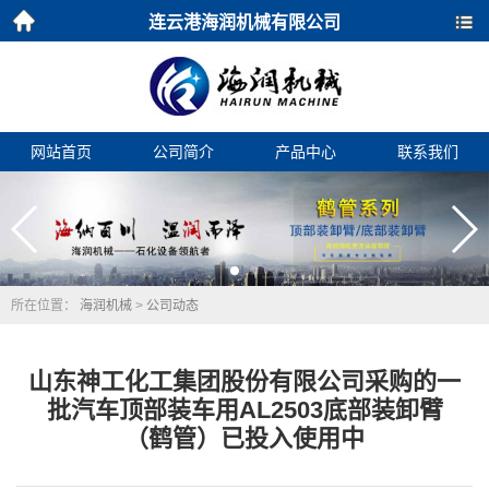
连云港海润机械有限公司
首页
导航
网站首页
公司简介
产品中心
联系我们
所在位置：
海润机械
>
公司动态
山东神工化工集团股份有限公司采购的一
批汽车顶部装车用AL2503底部装卸臂
（鹤管）已投入使用中