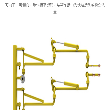
可向下、可侧向，带气相平衡管，与罐车接口为快速接头或松套法
兰